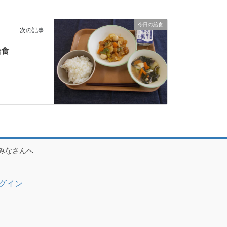
今日の給食
次の記事
給食
みなさんへ
グイン