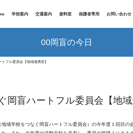
me
学校案内
交通案内
資料室
保護者専用
お問い合わせ
00岡盲の今日
ートフル委員会【地域連携室】
ぐ岡盲ハートフル委員会【地域
地域学校をつなぐ岡盲ハートフル委員会）の今年度１回目の