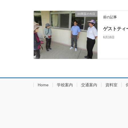
00岡盲の今日
前の記事
ゲストティ
6月16日
Home
学校案内
交通案内
資料室