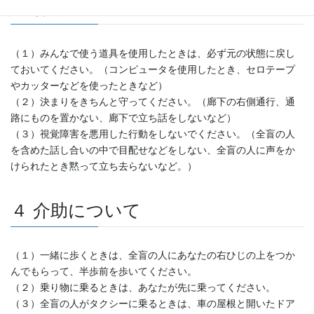
３ 行動について
（１）みんなで使う道具を使用したときは、必ず元の状態に戻し
ておいてください。（コンピュータを使用したとき、セロテープ
やカッターなどを使ったときなど）
（２）決まりをきちんと守ってください。（廊下の右側通行、通
路にものを置かない、廊下で立ち話をしないなど）
（３）視覚障害を悪用した行動をしないでください。（全盲の人
を含めた話し合いの中で目配せなどをしない、全盲の人に声をか
けられたとき黙って立ち去らないなど。）
４ 介助について
（１）一緒に歩くときは、全盲の人にあなたの右ひじの上をつか
んでもらって、半歩前を歩いてください。
（２）乗り物に乗るときは、あなたが先に乗ってください。
（３）全盲の人がタクシーに乗るときは、車の屋根と開いたドア