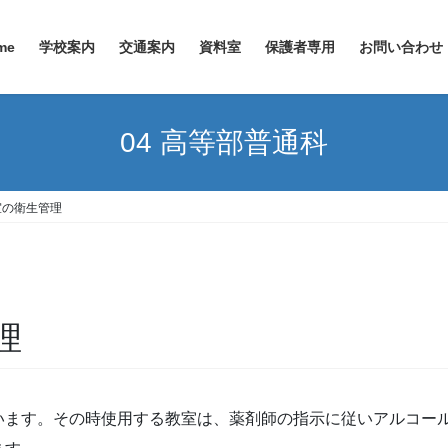
me
学校案内
交通案内
資料室
保護者専用
お問い合わせ
04 高等部普通科
室の衛生管理
理
います。その時使用する教室は、薬剤師の指示に従いアルコール