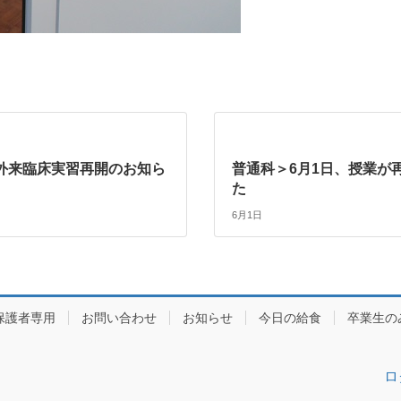
外来臨床実習再開のお知ら
普通科＞6月1日、授業が
た
6月1日
保護者専用
お問い合わせ
お知らせ
今日の給食
卒業生の
ロ