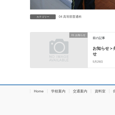
04 高等部普通科
カテゴリー
01 お知らせ
前の記事
お知らせ＞
せ
5月29日
Home
学校案内
交通案内
資料室