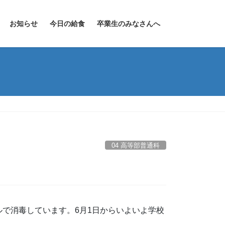
お知らせ
今日の給食
卒業生のみなさんへ
04 高等部普通科
で消毒しています。6月1日からいよいよ学校