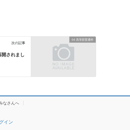
04 高等部普通科
次の記事
再開されまし
みなさんへ
グイン