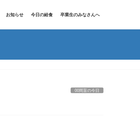
お知らせ
今日の給食
卒業生のみなさんへ
00岡盲の今日