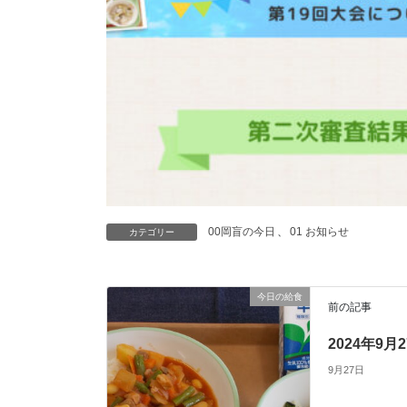
00岡盲の今日
、
01 お知らせ
カテゴリー
今日の給食
前の記事
2024年9
9月27日