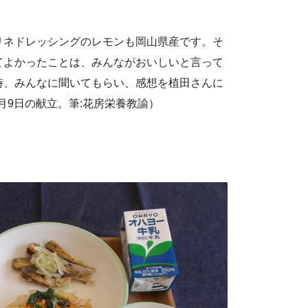
リネドレッシングのレモンも岡山県産です。そ
てよかったことは、みんながおいしいと言って
時、みんなに聞いてもらい、感想を植田さんに
月9日の献立。筆:花房栄養教諭）