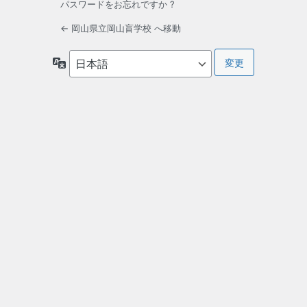
パスワードをお忘れですか ?
← 岡山県立岡山盲学校 へ移動
言
語